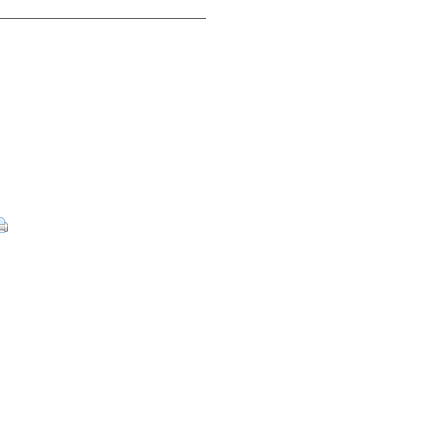
__________________________