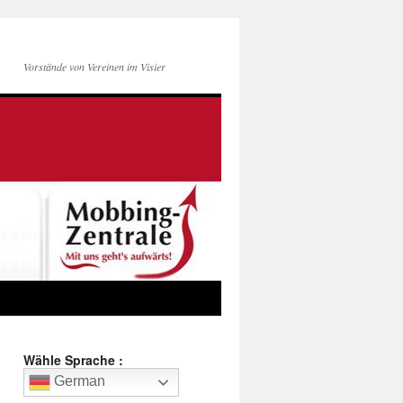
Vorstände von Vereinen im Visier
Wähle Sprache :
German